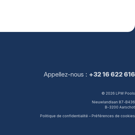
Appellez-nous :
+32 16 622 616
© 2026 LPW Pools
Nieuwlandlaan 87-B436
B-3200 Aarschot
Politique de confidentialité
–
Préférences de cookies