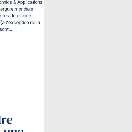
hnics & Applications
vergure mondiale,
ures de piscine.
(à l'exception de la
sont...
tre