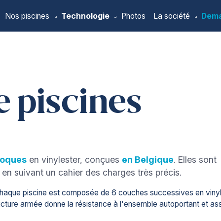
Nos piscines
Technologie
Photos
La société
Dema
ueil
 piscines
coques
en vinylester, conçues
en Belgique
. Elles sont
 en suivant un cahier des charges très précis.
Chaque piscine est composée de 6 couches successives en vinyl
tructure armée donne la résistance à l'ensemble autoportant et as