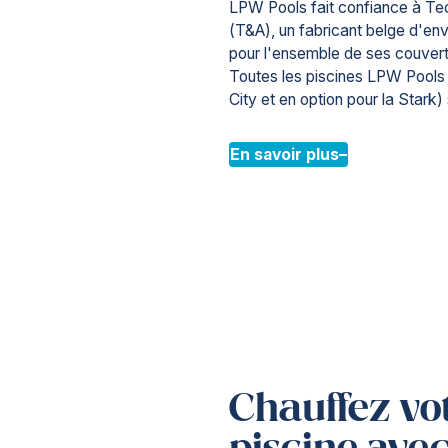
LPW Pools fait confiance à Tec
(T&A), un fabricant belge d'en
pour l'ensemble de ses couvert
Toutes les piscines LPW Pools 
City et en option pour la Stark) 
En savoir plus
Chauffez vo