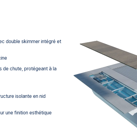
c double skimmer intégré et
cine
s de chute, protégeant à la
ucture isolante en nid
r une finition esthétique