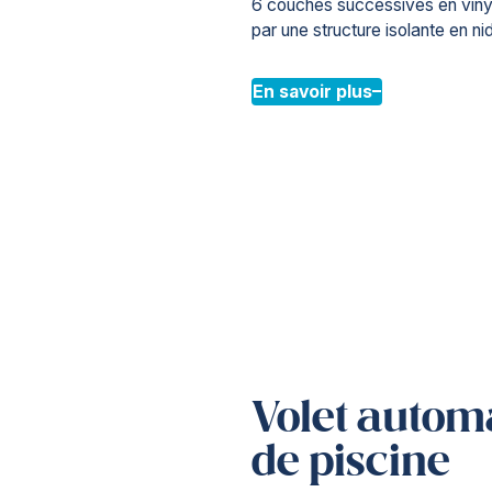
6 couches successives en viny
par une structure isolante en nid
En savoir plus
Volet autom
de piscine