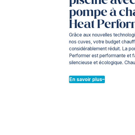
piscine ave
pompe à ch
Heat Perfo
Grâce aux nouvelles technologie
nos cuves, votre budget chauf
considérablement réduit. La p
Performer est performante et fac
silencieuse et écologique. Chauf
En savoir plus