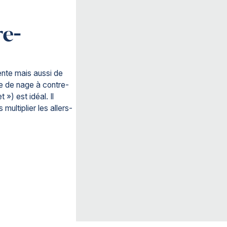
re-
tente mais aussi de
me de nage à contre-
») est idéal. Il
multiplier les allers-