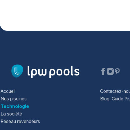
Accueil
Contactez-no
Nos piscines
Blog: Guide Pi
Technologie
La société
Réseau revendeurs