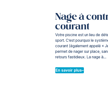
Nage à cont
courant
Votre piscine est un lieu de dé
sport. C’est pourquoi le systè
courant (également appelé « Jet 
permet de nager sur place, sans 
retours fastidieux. La nage à...
En savoir plus