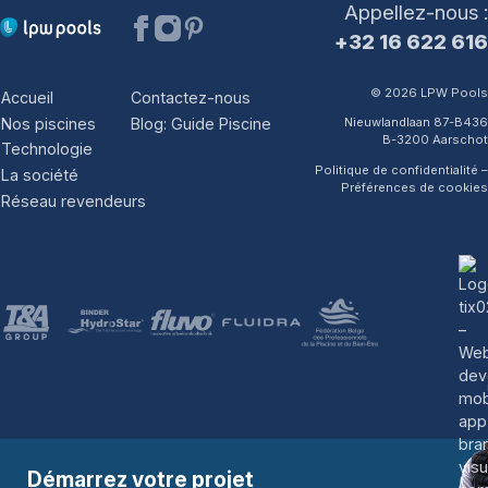
Appellez-nous :
+32 16 622 616
© 2026 LPW Pools
Accueil
Contactez-nous
Nos piscines
Blog: Guide Piscine
Nieuwlandlaan 87-B436
B-3200 Aarschot
Technologie
Politique de confidentialité
–
La société
Préférences de cookies
Réseau revendeurs
Démarrez votre projet