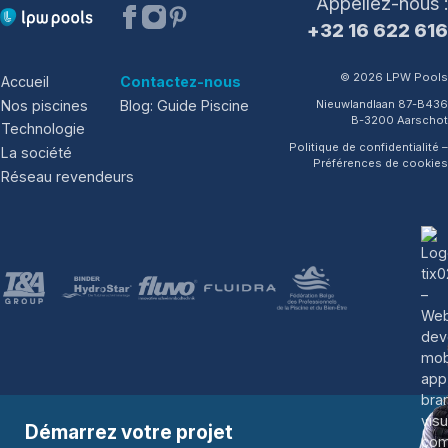
Appellez-nous :
+32 16 622 616
© 2026 LPW Pools
Accueil
Contactez-nous
Nos piscines
Blog: Guide Piscine
Nieuwlandlaan 87-B436
B-3200 Aarschot
Technologie
Politique de confidentialité
–
La société
Préférences de cookies
Réseau revendeurs
Démarrez votre projet